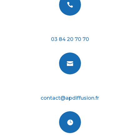

Téléphone
03 84 20 70 70

E-mail
contact@apdiffusion.fr
