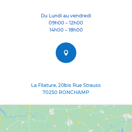
Nos horraires
Du Lundi au vendredi
09h00 – 12h00
14h00 – 18h00

Nous situer
La Filature, 20bis Rue Strauss
70250 RONCHAMP