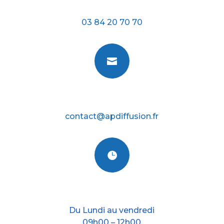
Téléphone
03 84 20 70 70

E-mail
contact@apdiffusion.fr

Nos horraires
Du Lundi au vendredi
09h00 – 12h00