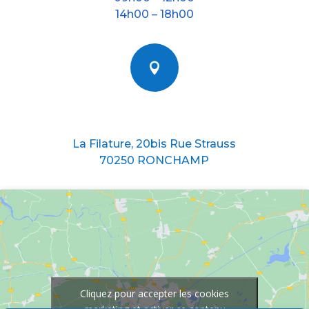
14h00 – 18h00

Nous situer
La Filature, 20bis Rue Strauss
70250 RONCHAMP
Cliquez pour accepter les cookies