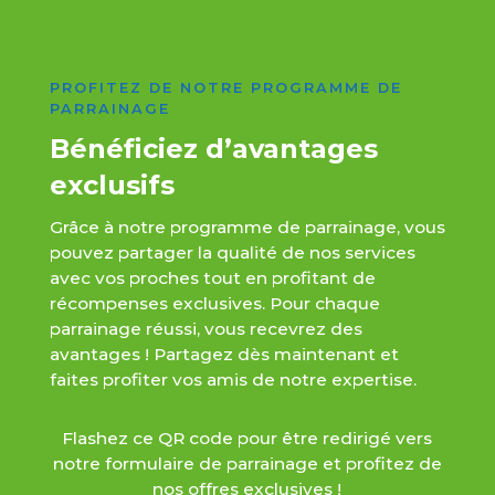
PROFITEZ DE NOTRE PROGRAMME DE
PARRAINAGE
Bénéficiez d’avantages
exclusifs
Grâce à notre programme de parrainage, vous
pouvez partager la qualité de nos services
avec vos proches tout en profitant de
récompenses exclusives. Pour chaque
parrainage réussi, vous recevrez des
avantages ! Partagez dès maintenant et
faites profiter vos amis de notre expertise.
Flashez ce QR code pour être redirigé vers
notre formulaire de parrainage et profitez de
nos offres exclusives !