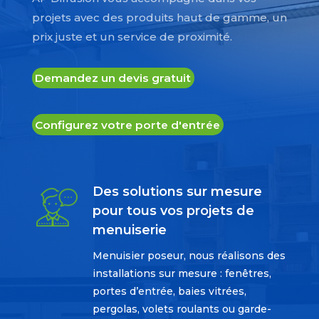
projets avec des produits haut de gamme, un
prix juste et un service de proximité.
Demandez un devis gratuit
Configurez votre porte d'entrée
Des solutions sur mesure
pour tous vos projets de
menuiserie
Menuisier poseur, nous réalisons des
installations sur mesure : fenêtres,
portes d’entrée, baies vitrées,
pergolas, volets roulants ou garde-