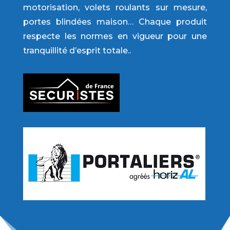
motorisation, volets roulants sur mesure,
portes blindées maison… Chaque produit
respecte les normes en vigueur pour une
tranquillité d’esprit totale..