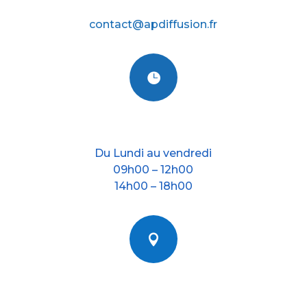
E-mail
contact@apdiffusion.fr

Nos horraires
Du Lundi au vendredi
09h00 – 12h00
14h00 – 18h00

Nous situer