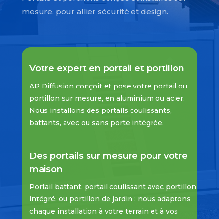
mesure, pour allier sécurité et design.
Votre expert en portail et portillon
AP Diffusion conçoit et pose votre portail ou
portillon sur mesure, en aluminium ou acier.
Nous installons des portails coulissants,
battants, avec ou sans porte intégrée.
Des portails sur mesure pour votre
maison
Portail battant, portail coulissant avec portillon
intégré, ou portillon de jardin : nous adaptons
chaque installation à votre terrain et à vos