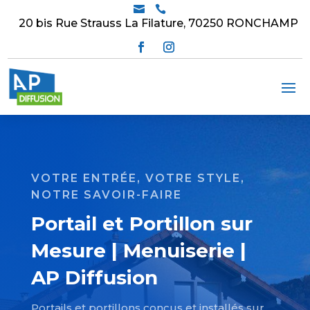


20 bis Rue Strauss La Filature, 70250 RONCHAMP
VOTRE ENTRÉE, VOTRE STYLE,
NOTRE SAVOIR-FAIRE
Portail et Portillon sur
Mesure | Menuiserie |
AP Diffusion
Portails et portillons conçus et installés sur