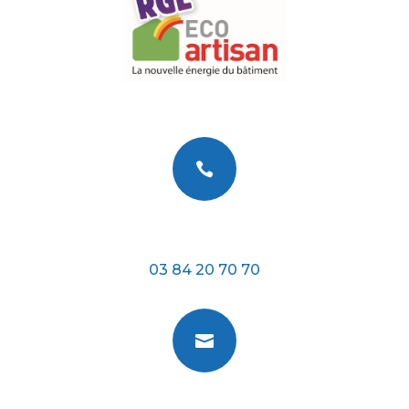

Téléphone
03 84 20 70 70
