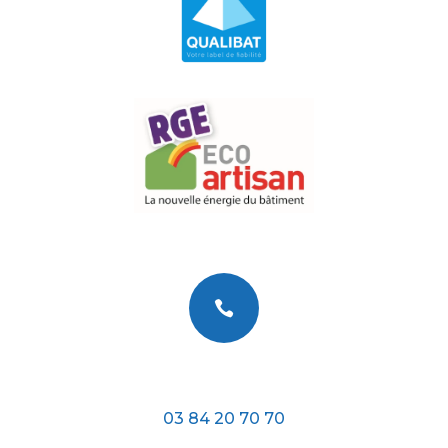

Téléphone
03 84 20 70 70