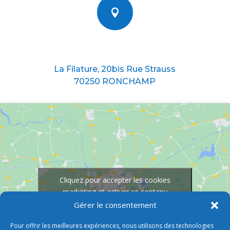

Nous situer
La Filature, 20bis Rue Strauss
70250 RONCHAMP
Cliquez pour accepter les cookies
marketing et activer ce contenu
Gérer le consentement
Pour offrir les meilleures expériences, nous utilisons des technologies