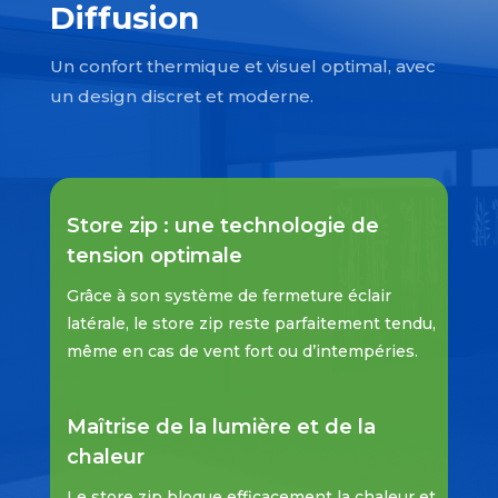
Diffusion
Un confort thermique et visuel optimal, avec
un design discret et moderne.
Store zip : une technologie de
tension optimale
Grâce à son système de fermeture éclair
latérale, le store zip reste parfaitement tendu,
même en cas de vent fort ou d’intempéries.
Maîtrise de la lumière et de la
chaleur
Le store zip bloque efficacement la chaleur et