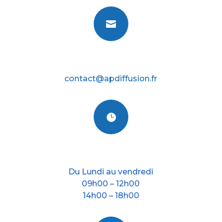

E-mail
contact@apdiffusion.fr

Nos horraires
Du Lundi au vendredi
09h00 – 12h00
14h00 – 18h00