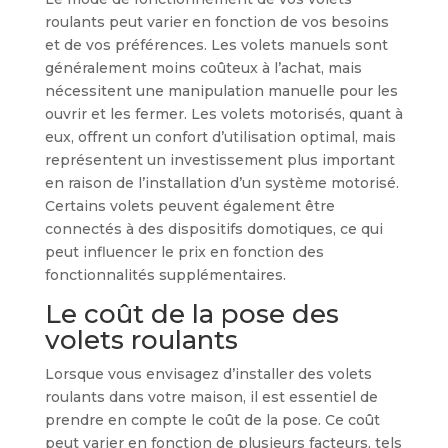
roulants peut varier en fonction de vos besoins
et de vos préférences. Les volets manuels sont
généralement moins coûteux à l’achat, mais
nécessitent une manipulation manuelle pour les
ouvrir et les fermer. Les volets motorisés, quant à
eux, offrent un confort d’utilisation optimal, mais
représentent un investissement plus important
en raison de l’installation d’un système motorisé.
Certains volets peuvent également être
connectés à des dispositifs domotiques, ce qui
peut influencer le prix en fonction des
fonctionnalités supplémentaires.
Le coût de la pose des
volets roulants
Lorsque vous envisagez d’installer des volets
roulants dans votre maison, il est essentiel de
prendre en compte le coût de la pose. Ce coût
peut varier en fonction de plusieurs facteurs, tels