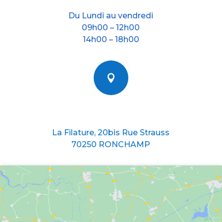
Du Lundi au vendredi
09h00 – 12h00
14h00 – 18h00

Nous situer
La Filature, 20bis Rue Strauss
70250 RONCHAMP