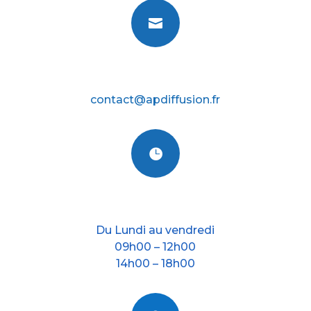

E-mail
contact@apdiffusion.fr

Nos horraires
Du Lundi au vendredi
09h00 – 12h00
14h00 – 18h00