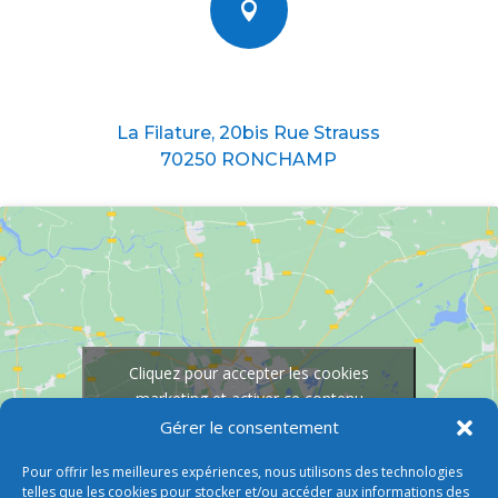

Nous situer
La Filature, 20bis Rue Strauss
70250 RONCHAMP
Cliquez pour accepter les cookies
marketing et activer ce contenu
Gérer le consentement
Pour offrir les meilleures expériences, nous utilisons des technologies
telles que les cookies pour stocker et/ou accéder aux informations des