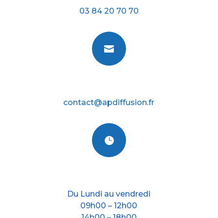
03 84 20 70 70

E-mail
contact@apdiffusion.fr

Nos horraires
Du Lundi au vendredi
09h00 – 12h00
14h00 – 18h00