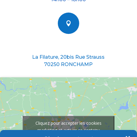

Nous situer
La Filature, 20bis Rue Strauss
70250 RONCHAMP
Cliquez pour accepter les cookies
marketing et activer ce contenu