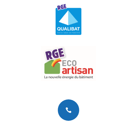

Téléphone