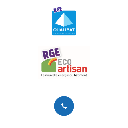

Téléphone