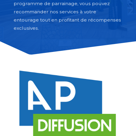
programme de parrainage, vous pouvez
recommander nos services à votre
entourage tout en profitant de récompenses
exclusives.