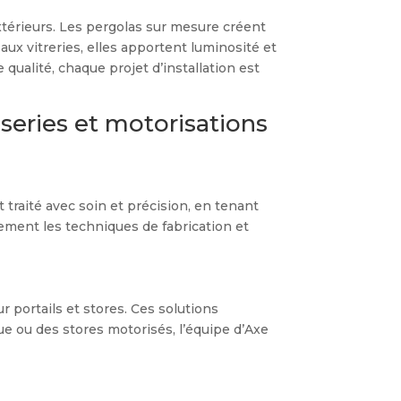
xtérieurs. Les pergolas sur mesure créent
ux vitreries, elles apportent luminosité et
qualité, chaque projet d’installation est
series et motorisations
traité avec soin et précision, en tenant
tement les techniques de fabrication et
 portails et stores. Ces solutions
que ou des stores motorisés, l’équipe d’Axe