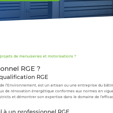
projets de menuiseries et motorisations ?
ionnel RGE ?
 qualification RGE
e l’Environnement, est un artisan ou une entreprise du bâtim
vaux de rénovation énergétique conformes aux normes en vigueur
stricts et démontrer son expertise dans le domaine de l’effic
l à un professionnel RGE