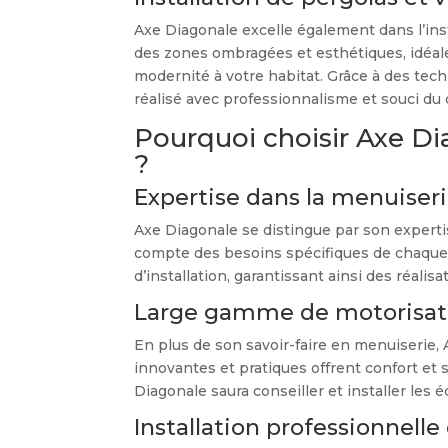
Axe Diagonale excelle également dans l’ins
des zones ombragées et esthétiques, idéales
modernité à votre habitat. Grâce à des techn
réalisé avec professionnalisme et souci du d
Pourquoi choisir Axe Di
?
Expertise dans la menuiser
Axe Diagonale se distingue par son experti
compte des besoins spécifiques de chaque cl
d’installation, garantissant ainsi des réali
Large gamme de motorisatio
En plus de son savoir-faire en menuiserie,
innovantes et pratiques offrent confort et 
Diagonale saura conseiller et installer les
Installation professionnelle 