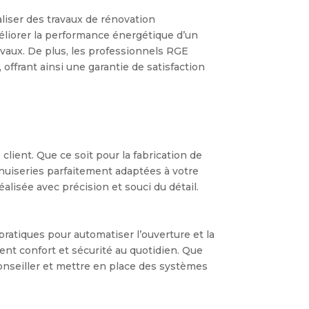
liser des travaux de rénovation
éliorer la performance énergétique d’un
avaux. De plus, les professionnels RGE
offrant ainsi une garantie de satisfaction
lient. Que ce soit pour la fabrication de
menuiseries parfaitement adaptées à votre
éalisée avec précision et souci du détail.
ratiques pour automatiser l’ouverture et la
ent confort et sécurité au quotidien. Que
conseiller et mettre en place des systèmes