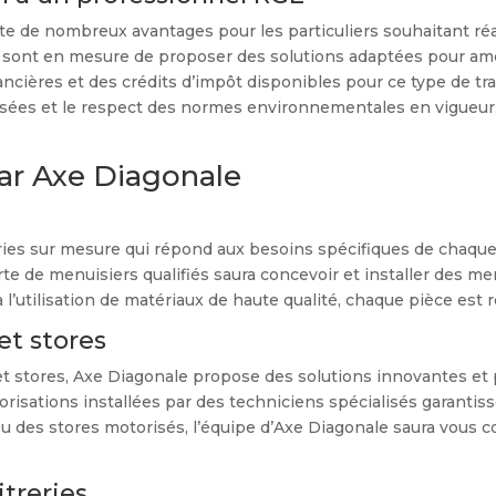
e de nombreux avantages pour les particuliers souhaitant réa
iés sont en mesure de proposer des solutions adaptées pour am
ncières et des crédits d’impôt disponibles pour ce type de tr
lisées et le respect des normes environnementales en vigueur, 
par Axe Diagonale
ies sur mesure qui répond aux besoins spécifiques de chaque c
erte de menuisiers qualifiés saura concevoir et installer des 
à l’utilisation de matériaux de haute qualité, chaque pièce est r
et stores
et stores, Axe Diagonale propose des solutions innovantes et p
risations installées par des techniciens spécialisés garantiss
, ou des stores motorisés, l’équipe d’Axe Diagonale saura vous 
itreries