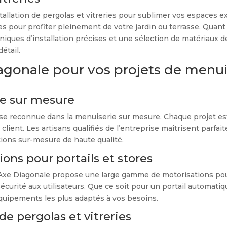
tallation de pergolas et vitreries pour sublimer vos espaces e
 pour profiter pleinement de votre jardin ou terrasse. Quant a
iques d’installation précises et une sélection de matériaux de 
étail.
agonale pour vos projets de menui
ie sur mesure
se reconnue dans la menuiserie sur mesure. Chaque projet est 
ient. Les artisans qualifiés de l’entreprise maîtrisent parfai
sations sur-mesure de haute qualité.
ns pour portails et stores
 Axe Diagonale propose une large gamme de motorisations pour
sécurité aux utilisateurs. Que ce soit pour un portail automati
 équipements les plus adaptés à vos besoins.
de pergolas et vitreries