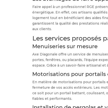
Faire appel à un professionnel RGE présent
énergétique. En effet, ces artisans qualif
logement tout en bénéficiant des aides fina
garantissent la qualité des prestations réa
aux clients.
Les services proposés 
Menuiseries sur mesure
Axe Diagonale offre un service de menuiser
portes, fenêtres, ou placards, l’équipe exp
espace. Grâce à un savoir-faire artisanal et 
Motorisations pour portails 
En matière de motorisations pour portails 
fermeture de vos accès extérieurs. Les moto
ce soit pour un portail battant, coulissant
fiables et performants.
Installation de pergolas et v