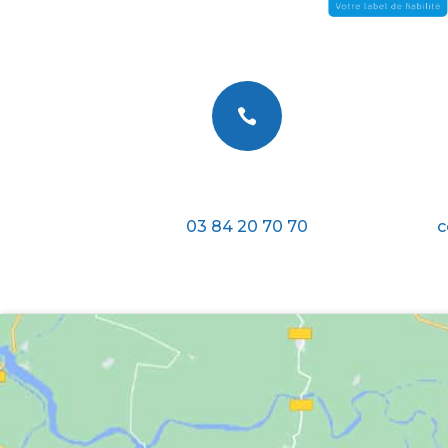

Téléphone
03 84 20 70 70
c