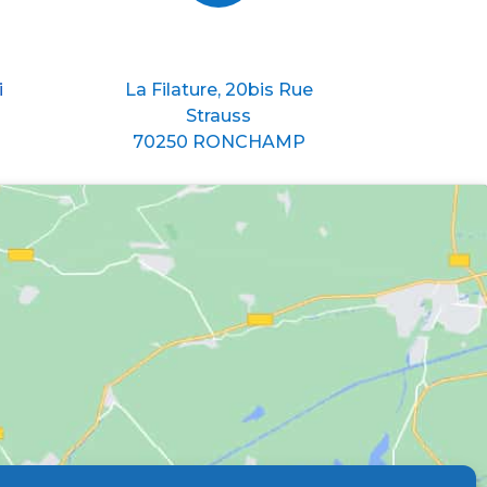
Nous situer
i
La Filature, 20bis Rue
Strauss
70250 RONCHAMP