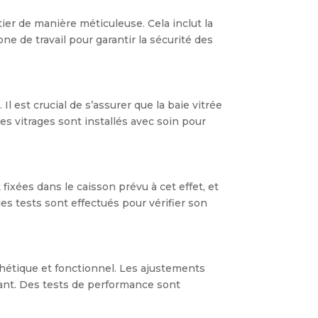
tier de manière méticuleuse. Cela inclut la
one de travail pour garantir la sécurité des
 est crucial de s’assurer que la baie vitrée
es vitrages sont installés avec soin pour
 fixées dans le caisson prévu à cet effet, et
es tests sont effectués pour vérifier son
sthétique et fonctionnel. Les ajustements
ulant. Des tests de performance sont