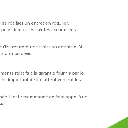
 de réaliser un entretien régulier.
 poussière et les saletés accumulées.
qu’ils assurent une isolation optimale. Si
 d’air ou d’eau.
ents relatifs à la garantie fournis par le
 donc important de lire attentivement les
inée. Il est recommandé de faire appel à un
i.