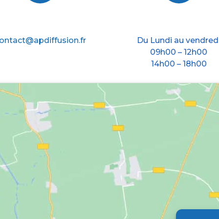
E-mail
Nos horraires
ontact@apdiffusion.fr
Du Lundi au vendred
09h00 – 12h00
14h00 – 18h00