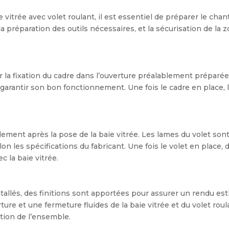
 vitrée avec volet roulant, il est essentiel de préparer le chan
a préparation des outils nécessaires, et la sécurisation de la z
a fixation du cadre dans l’ouverture préalablement préparée. Il
garantir son bon fonctionnement. Une fois le cadre en place, l
alement après la pose de la baie vitrée. Les lames du volet sont
 les spécifications du fabricant. Une fois le volet en place, d
 la baie vitrée.
installés, des finitions sont apportées pour assurer un rendu e
rture et une fermeture fluides de la baie vitrée et du volet ro
lation de l’ensemble.