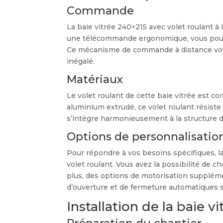
Commande
La baie vitrée 240×215 avec volet roulant à
une télécommande ergonomique, vous pouvez 
Ce mécanisme de commande à distance vous p
inégalé.
Matériaux
Le volet roulant de cette baie vitrée est co
aluminium extrudé, ce volet roulant résiste
s’intègre harmonieusement à la structure d
Options de personnalisatio
Pour répondre à vos besoins spécifiques, l
volet roulant. Vous avez la possibilité de c
plus, des options de motorisation supplém
d’ouverture et de fermeture automatiques 
Installation de la baie v