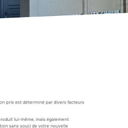
Son prix est déterminé par divers facteurs
e produit lui-même, mais également
sation sans souci de votre nouvelle