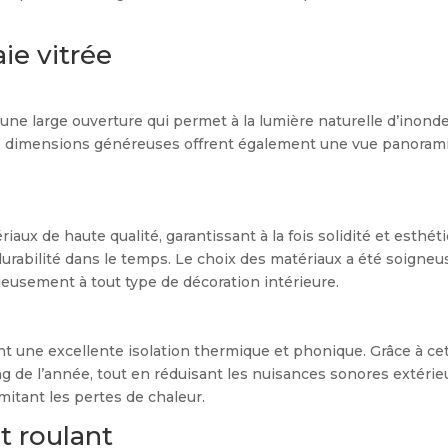
ie vitrée
une large ouverture qui permet à la lumière naturelle d’inonder
dimensions généreuses offrent également une vue panoramiqu
ériaux de haute qualité, garantissant à la fois solidité et esth
rabilité dans le temps. Le choix des matériaux a été soigneus
ieusement à tout type de décoration intérieure.
rant une excellente isolation thermique et phonique. Grâce à cet
g de l’année, tout en réduisant les nuisances sonores extérie
itant les pertes de chaleur.
t roulant