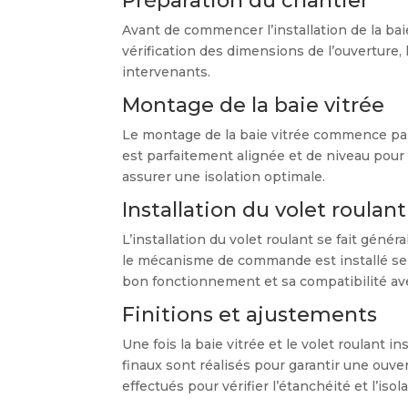
Préparation du chantier
Avant de commencer l’installation de la baie
vérification des dimensions de l’ouverture, l
intervenants.
Montage de la baie vitrée
Le montage de la baie vitrée commence par l
est parfaitement alignée et de niveau pour 
assurer une isolation optimale.
Installation du volet roulant
L’installation du volet roulant se fait génér
le mécanisme de commande est installé selon
bon fonctionnement et sa compatibilité avec
Finitions et ajustements
Une fois la baie vitrée et le volet roulant 
finaux sont réalisés pour garantir une ouve
effectués pour vérifier l’étanchéité et l’iso