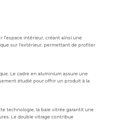
 l’espace intérieur, créant ainsi une
e sur l’extérieur, permettant de profiter
étique. Le cadre en aluminium assure une
ement étudié pour offrir un produit à la
te technologie, la baie vitrée garantit une
ures. Le double vitrage contribue