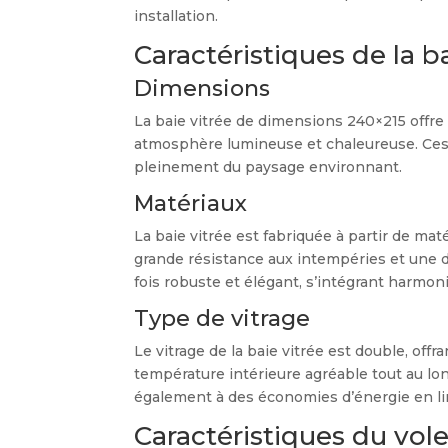
installation.
Caractéristiques de la ba
Dimensions
La baie vitrée de dimensions 240×215 offre 
atmosphère lumineuse et chaleureuse. Ces 
pleinement du paysage environnant.
Matériaux
La baie vitrée est fabriquée à partir de mat
grande résistance aux intempéries et une du
fois robuste et élégant, s’intégrant harmon
Type de vitrage
Le vitrage de la baie vitrée est double, off
température intérieure agréable tout au lon
également à des économies d’énergie en lim
Caractéristiques du vole