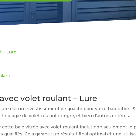
t – Lure
oulant
 avec volet roulant – Lure
 Lure est un investissement de qualité pour votre habitation. 
 technologie du volet roulant intégré, et bien d’autres critères.
de cette baie vitrée avec volet roulant inclut non seulement l
s qualifiés. Cela garantit un résultat final optimal et une utili