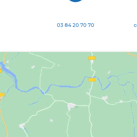
Téléphone
03 84 20 70 70
c