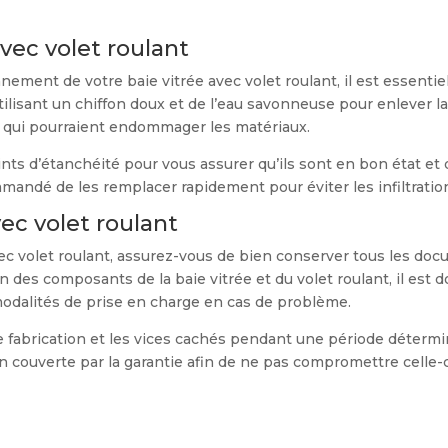
avec volet roulant
nement de votre baie vitrée avec volet roulant, il est essentiel
lisant un chiffon doux et de l’eau savonneuse pour enlever la
ifs qui pourraient endommager les matériaux.
oints d’étanchéité pour vous assurer qu’ils sont en bon état et 
andé de les remplacer rapidement pour éviter les infiltrations
vec volet roulant
avec volet roulant, assurez-vous de bien conserver tous les docum
on des composants de la baie vitrée et du volet roulant, il est
modalités de prise en charge en cas de problème.
de fabrication et les vices cachés pendant une période déterm
 couverte par la garantie afin de ne pas compromettre celle-c