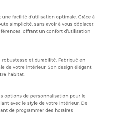
ne facilité d’utilisation optimale. Grâce à
te simplicité, sans avoir à vous déplacer.
rences, offrant un confort d’utilisation
is robustesse et durabilité. Fabriqué en
le de votre intérieur. Son design élégant
re habitat.
es options de personnalisation pour le
ant avec le style de votre intérieur. De
ttant de programmer des horaires