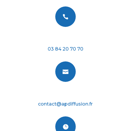

Téléphone
03 84 20 70 70

E-mail
contact@apdiffusion.fr
