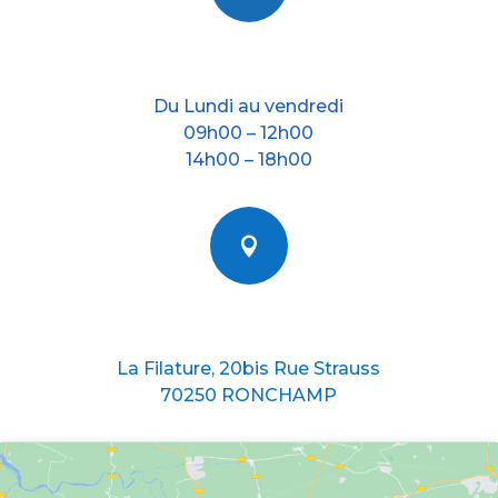
Nos horraires
Du Lundi au vendredi
09h00 – 12h00
14h00 – 18h00

Nous situer
La Filature, 20bis Rue Strauss
70250 RONCHAMP