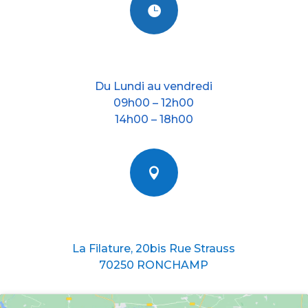

Nos horraires
Du Lundi au vendredi
09h00 – 12h00
14h00 – 18h00

Nous situer
La Filature, 20bis Rue Strauss
70250 RONCHAMP