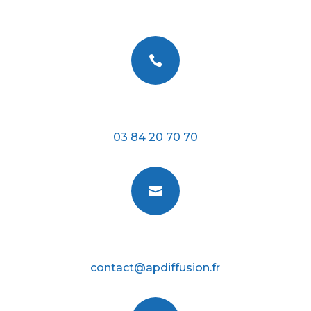

Téléphone
03 84 20 70 70

E-mail
contact@apdiffusion.fr