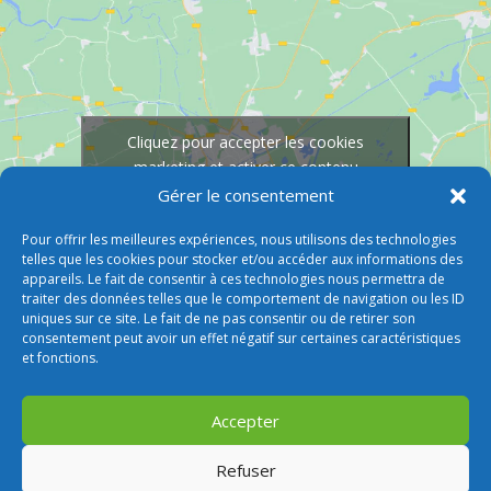
Cliquez pour accepter les cookies
marketing et activer ce contenu
Gérer le consentement
Pour offrir les meilleures expériences, nous utilisons des technologies
telles que les cookies pour stocker et/ou accéder aux informations des
appareils. Le fait de consentir à ces technologies nous permettra de
traiter des données telles que le comportement de navigation ou les ID
uniques sur ce site. Le fait de ne pas consentir ou de retirer son
consentement peut avoir un effet négatif sur certaines caractéristiques
et fonctions.
Accepter
Refuser