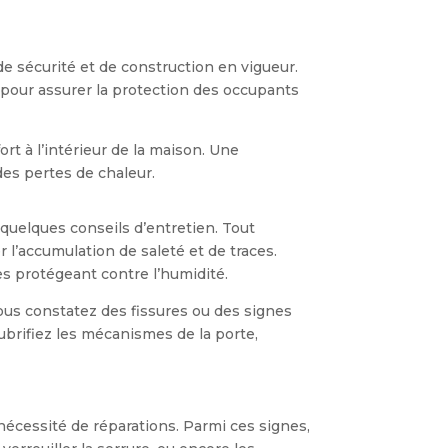
 de sécurité et de construction en vigueur.
te pour assurer la protection des occupants
rt à l’intérieur de la maison. Une
des pertes de chaleur.
e quelques conseils d’entretien. Tout
 l’accumulation de saleté et de traces.
es protégeant contre l’humidité.
i vous constatez des fissures ou des signes
ubrifiez les mécanismes de la porte,
 nécessité de réparations. Parmi ces signes,