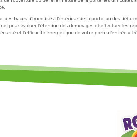
e l’ouverture ou de la fermeture de la porte, les difficultés à 
te.
e, des traces d’humidité à l’intérieur de la porte, ou des déform
nel pour évaluer l’étendue des dommages et effectuer les rép
curité et l’efficacité énergétique de votre porte d’entrée vitr