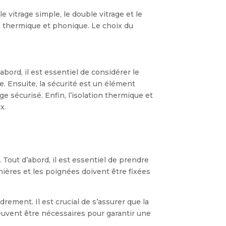
e vitrage simple, le double vitrage et le
on thermique et phonique. Le choix du
bord, il est essentiel de considérer le
e. Ensuite, la sécurité est un élément
e sécurisé. Enfin, l’isolation thermique et
x.
 Tout d’abord, il est essentiel de prendre
nières et les poignées doivent être fixées
rement. Il est crucial de s’assurer que la
euvent être nécessaires pour garantir une