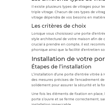
Il existe plusieurs types de vitrages pour le
triple vitrage. Chacun de ces types de vitr
vitrage dépendra de vos besoins en matière 
Les critères de choix
Lorsque vous choisissez une porte d’entrée v
style architectural de votre maison afin de
crucial à prendre en compte, il est recomma
phonique ainsi que la facilité d’entretien s
Installation de votre po
Étapes de l’installation
L’installation d’une porte d’entrée vitrée 
des mesures précises de l’encadrement de la
solidement pour assurer la sécurité et la fo
Une fois les éléments de fixation en place, 
porte s’ouvre et se ferme correctement, sa
installation impeccable.