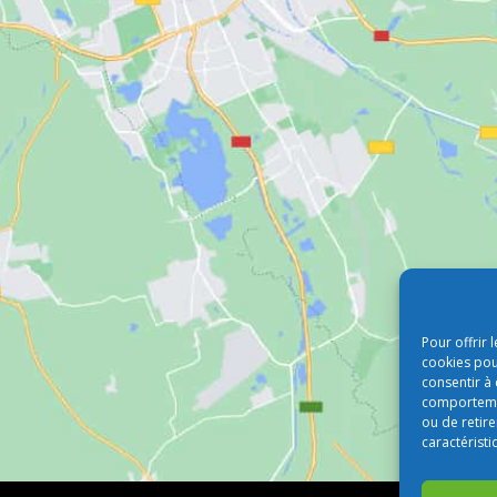
Pour offrir 
cookies pou
consentir à
comportement
ou de retire
caractéristi