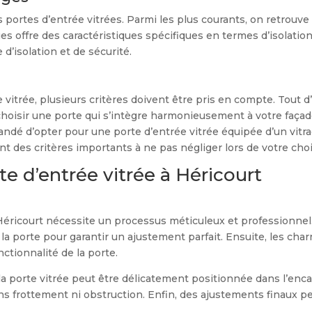
s portes d’entrée vitrées. Parmi les plus courants, on retrouve l
ages offre des caractéristiques spécifiques en termes d’isolati
d’isolation et de sécurité.
itrée, plusieurs critères doivent être pris en compte. Tout d’a
 choisir une porte qui s’intègre harmonieusement à votre façad
ndé d’opter pour une porte d’entrée vitrée équipée d’un vitrag
ont des critères importants à ne pas négliger lors de votre choi
rte d’entrée vitrée à Héricourt
à Héricourt nécessite un processus méticuleux et professionnel.
 porte pour garantir un ajustement parfait. Ensuite, les char
nctionnalité de la porte.
la porte vitrée peut être délicatement positionnée dans l’encad
ns frottement ni obstruction. Enfin, des ajustements finaux p