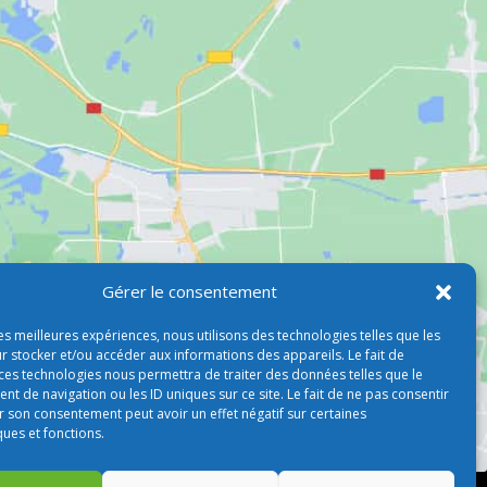
Gérer le consentement
les meilleures expériences, nous utilisons des technologies telles que les
r stocker et/ou accéder aux informations des appareils. Le fait de
 ces technologies nous permettra de traiter des données telles que le
 de navigation ou les ID uniques sur ce site. Le fait de ne pas consentir
r son consentement peut avoir un effet négatif sur certaines
ques et fonctions.