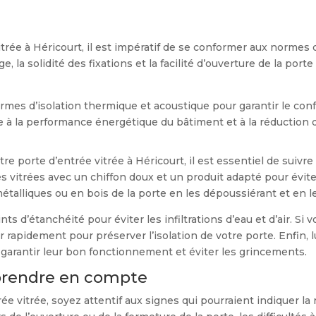
vitrée à Héricourt, il est impératif de se conformer aux normes
e, la solidité des fixations et la facilité d’ouverture de la por
ormes d’isolation thermique et acoustique pour garantir le confo
 à la performance énergétique du bâtiment et à la réduction 
tre porte d’entrée vitrée à Héricourt, il est essentiel de suivr
s vitrées avec un chiffon doux et un produit adapté pour éviter
métalliques ou en bois de la porte en les dépoussiérant et en l
ints d’étanchéité pour éviter les infiltrations d’eau et d’air. S
 rapidement pour préserver l’isolation de votre porte. Enfin, l
 garantir leur bon fonctionnement et éviter les grincements.
 prendre en compte
e vitrée, soyez attentif aux signes qui pourraient indiquer la