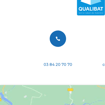

Téléphone
03 84 20 70 70
c