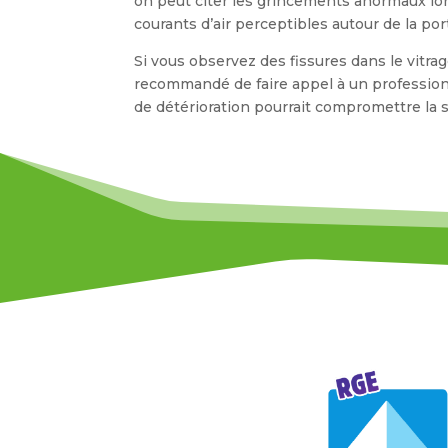
on peut citer les grincements anormaux lors d
courants d’air perceptibles autour de la por
Si vous observez des fissures dans le vitrag
recommandé de faire appel à un profession
de détérioration pourrait compromettre la sé