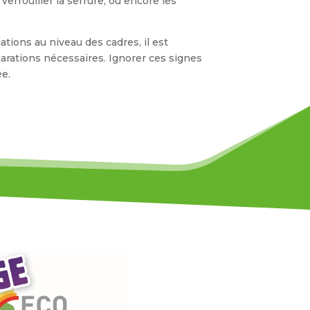
verrouiller la serrure, ou encore les
ations au niveau des cadres, il est
arations nécessaires. Ignorer ces signes
ée.