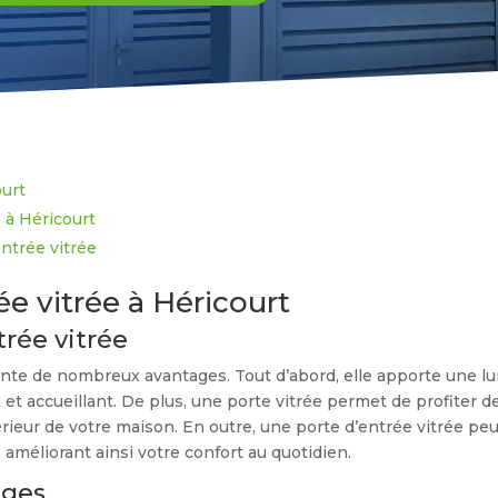
ourt
e à Héricourt
entrée vitrée
ée vitrée à Héricourt
rée vitrée
nte de nombreux avantages. Tout d’abord, elle apporte une lum
et accueillant. De plus, une porte vitrée permet de profiter de 
térieur de votre maison. En outre, une porte d’entrée vitrée pe
améliorant ainsi votre confort au quotidien.
ages