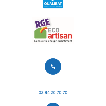

Téléphone
03 84 20 70 70