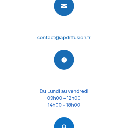

E-mail
contact@apdiffusion.fr

Nos horraires
Du Lundi au vendredi
09h00 – 12h00
14h00 – 18h00
