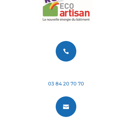

Téléphone
03 84 20 70 70

E-mail