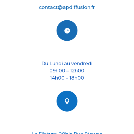
contact@apdiffusion.fr

Nos horraires
Du Lundi au vendredi
09h00 – 12h00
14h00 – 18h00

Nous situer