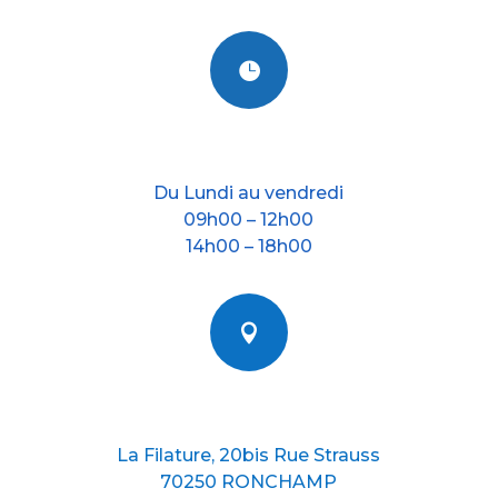

Nos horraires
Du Lundi au vendredi
09h00 – 12h00
14h00 – 18h00

Nous situer
La Filature, 20bis Rue Strauss
70250 RONCHAMP