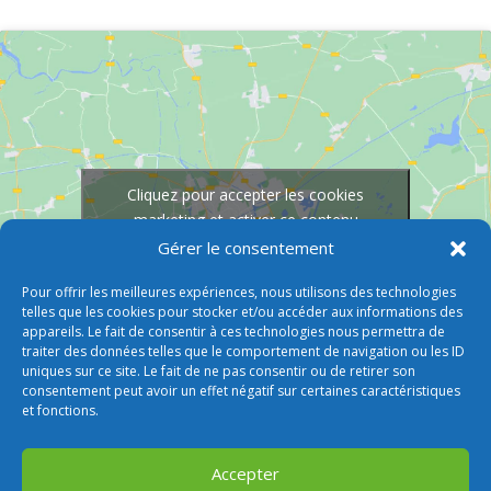
Cliquez pour accepter les cookies
marketing et activer ce contenu
Gérer le consentement
Pour offrir les meilleures expériences, nous utilisons des technologies
telles que les cookies pour stocker et/ou accéder aux informations des
appareils. Le fait de consentir à ces technologies nous permettra de
traiter des données telles que le comportement de navigation ou les ID
uniques sur ce site. Le fait de ne pas consentir ou de retirer son
consentement peut avoir un effet négatif sur certaines caractéristiques
et fonctions.
Accepter