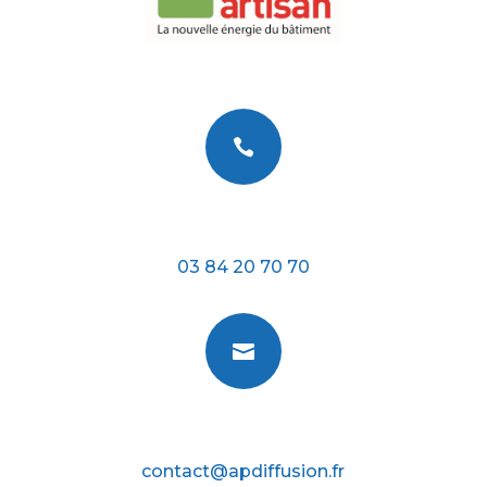

Téléphone
03 84 20 70 70

E-mail
contact@apdiffusion.fr