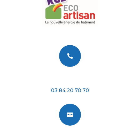

Téléphone
03 84 20 70 70

E-mail