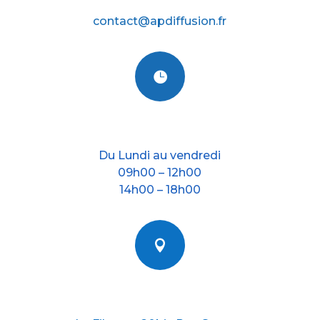
contact@apdiffusion.fr

Nos horraires
Du Lundi au vendredi
09h00 – 12h00
14h00 – 18h00

Nous situer