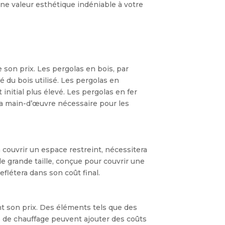
une valeur esthétique indéniable à votre
 son prix. Les pergolas en bois, par
é du bois utilisé. Les pergolas en
 initial plus élevé. Les pergolas en fer
 la main-d’œuvre nécessaire pour les
 à couvrir un espace restreint, nécessitera
e grande taille, conçue pour couvrir une
eflétera dans son coût final.
 son prix. Des éléments tels que des
s de chauffage peuvent ajouter des coûts