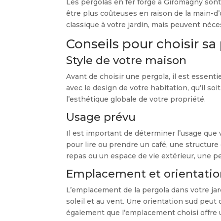
Les pergolas en fer forgé à Giromagny sont
être plus coûteuses en raison de la main-d
classique à votre jardin, mais peuvent néces
Conseils pour choisir sa
Style de votre maison
Avant de choisir une pergola, il est essent
avec le design de votre habitation, qu’il s
l’esthétique globale de votre propriété.
Usage prévu
Il est important de déterminer l’usage que 
pour lire ou prendre un café, une structure
repas ou un espace de vie extérieur, une p
Emplacement et orientatio
L’emplacement de la pergola dans votre jard
soleil et au vent. Une orientation sud peut 
également que l’emplacement choisi offre u