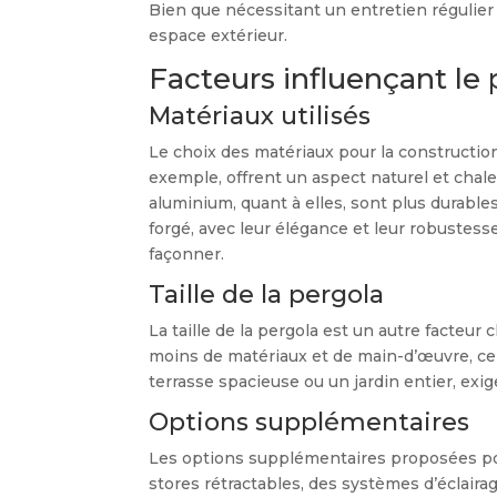
Bien que nécessitant un entretien régulier 
espace extérieur.
Facteurs influençant le 
Matériaux utilisés
Le choix des matériaux pour la construction
exemple, offrent un aspect naturel et chale
aluminium, quant à elles, sont plus durables
forgé, avec leur élégance et leur robustess
façonner.
Taille de la pergola
La taille de la pergola est un autre facteur 
moins de matériaux et de main-d’œuvre, ce 
terrasse spacieuse ou un jardin entier, exig
Options supplémentaires
Les options supplémentaires proposées po
stores rétractables, des systèmes d’éclair