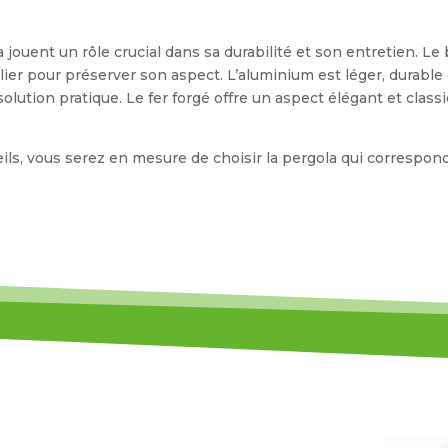
 jouent un rôle crucial dans sa durabilité et son entretien. L
lier pour préserver son aspect. L’aluminium est léger, durable
lution pratique. Le fer forgé offre un aspect élégant et class
s, vous serez en mesure de choisir la pergola qui correspond 