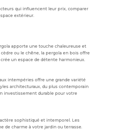
acteurs qui influencent leur prix, comparer
espace extérieur.
ergola apporte une touche chaleureuse et
e cèdre ou le chêne, la pergola en bois offre
t crée un espace de détente harmonieux.
 aux intempéries offre une grande variété
tyles architecturaux, du plus contemporain
 un investissement durable pour votre
ractère sophistiqué et intemporel. Les
he de charme à votre jardin ou terrasse.