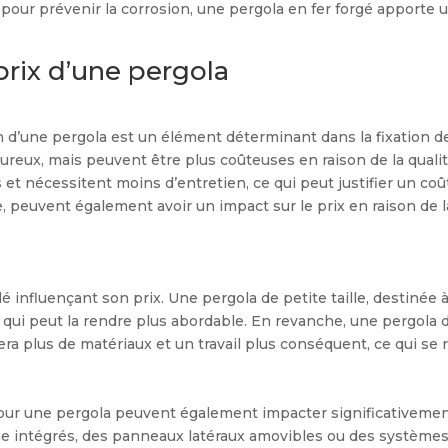
pour prévenir la corrosion, une pergola en fer forgé apporte 
prix d’une pergola
 d’une pergola est un élément déterminant dans la fixation de
ureux, mais peuvent être plus coûteuses en raison de la qualit
 et nécessitent moins d’entretien, ce qui peut justifier un coût
e, peuvent également avoir un impact sur le prix en raison de
clé influençant son prix. Une pergola de petite taille, destinée
qui peut la rendre plus abordable. En revanche, une pergola d
era plus de matériaux et un travail plus conséquent, ce qui se r
ur une pergola peuvent également impacter significativement
age intégrés, des panneaux latéraux amovibles ou des système