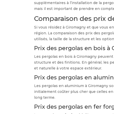
supplémentaires à l’installation de la perg
mais il est important de prendre en compte l
Comparaison des prix d
Si vous résidez à Giromagny et que vous envi
région. La comparaison des prix des pergola
utilisés, la taille de la structure et les opt
Prix des pergolas en bois 
Les pergolas en bois à Giromagny peuvent pré
structure et des finitions. En général, les
et naturelle à votre espace extérieur.
Prix des pergolas en alum
Les pergolas en aluminium à Giromagny sont 
initialement coûter plus cher que celles en
long terme.
Prix des pergolas en fer fo