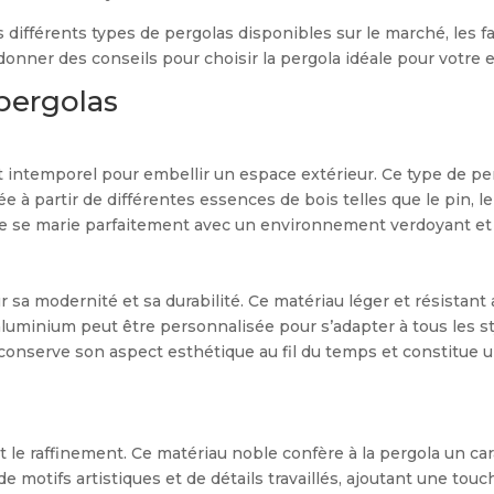
s différents types de pergolas disponibles sur le marché, les f
donner des conseils pour choisir la pergola idéale pour votre 
 pergolas
et intemporel pour embellir un espace extérieur. Ce type de p
ée à partir de différentes essences de bois telles que le pin, l
lle se marie parfaitement avec un environnement verdoyant e
sa modernité et sa durabilité. Ce matériau léger et résistant
 aluminium peut être personnalisée pour s’adapter à tous les s
lle conserve son aspect esthétique au fil du temps et constitue
et le raffinement. Ce matériau noble confère à la pergola un ca
 motifs artistiques et de détails travaillés, ajoutant une touc