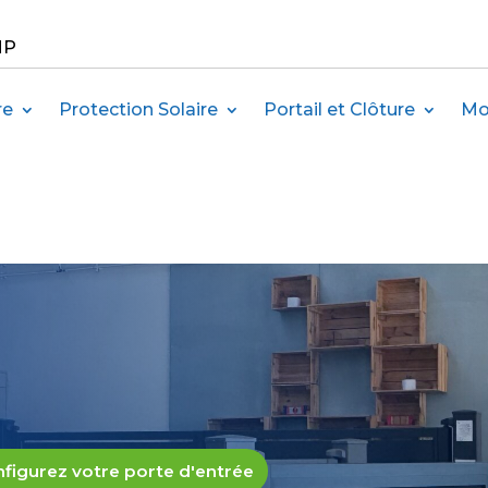
MP
re
Protection Solaire
Portail et Clôture
Mo
figurez votre porte d'entrée