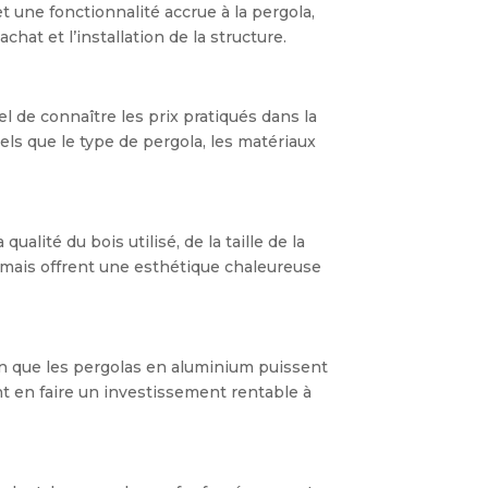
 une fonctionnalité accrue à la pergola,
hat et l’installation de la structure.
el de connaître les prix pratiqués dans la
els que le type de pergola, les matériaux
lité du bois utilisé, de la taille de la
, mais offrent une esthétique chaleureuse
ien que les pergolas en aluminium puissent
nt en faire un investissement rentable à