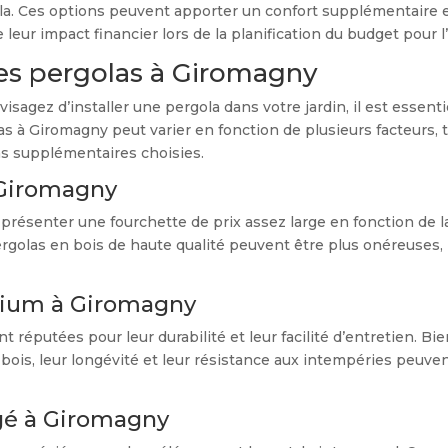
ola. Ces options peuvent apporter un confort supplémentaire et
eur impact financier lors de la planification du budget pour l’ac
es pergolas à Giromagny
sagez d’installer une pergola dans votre jardin, il est essenti
s à Giromagny peut varier en fonction de plusieurs facteurs, t
ions supplémentaires choisies.
à Giromagny
senter une fourchette de prix assez large en fonction de la qua
 pergolas en bois de haute qualité peuvent être plus onéreuses
inium à Giromagny
réputées pour leur durabilité et leur facilité d’entretien. B
 bois, leur longévité et leur résistance aux intempéries peuve
rgé à Giromagny