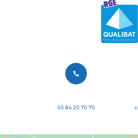

Téléphone
03 84 20 70 70
c