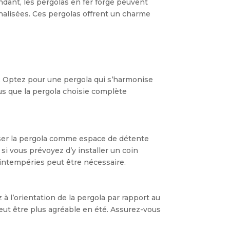
ndant, les pergolas en fer forgé peuvent
nnalisées. Ces pergolas offrent un charme
on. Optez pour une pergola qui s’harmonise
ous que la pergola choisie complète
iliser la pergola comme espace de détente
si vous prévoyez d’y installer un coin
 intempéries peut être nécessaire.
à l’orientation de la pergola par rapport au
 peut être plus agréable en été. Assurez-vous