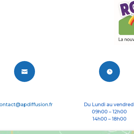


E-mail
Nos horraires
ontact@apdiffusion.fr
Du Lundi au vendred
09h00 – 12h00
14h00 – 18h00