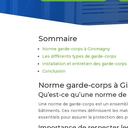
Sommaire
Norme garde-corps à Giromagny
Les différents types de garde-corps
Installation et entretien des garde-corp
Conclusion
Norme garde-corps à G
Qu’est-ce qu’une norme de 
Une norme de garde-corps est un ensemble de
bâtiments. Ces normes définissent les matér
essentiels pour assurer la protection des 
Importance de respecter l