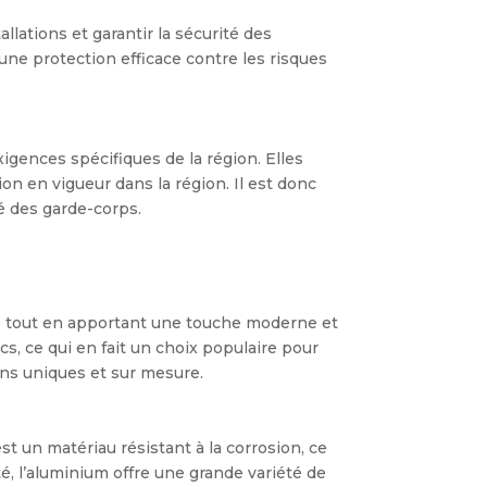
lations et garantir la sécurité des
une protection efficace contre les risques
igences spécifiques de la région. Elles
ion en vigueur dans la région. Il est donc
é des garde-corps.
able tout en apportant une touche moderne et
cs, ce qui en fait un choix populaire pour
igns uniques et sur mesure.
st un matériau résistant à la corrosion, ce
té, l’aluminium offre une grande variété de