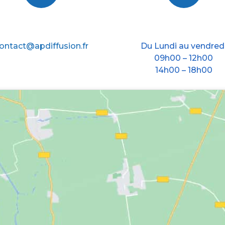
E-mail
Nos horraires
ontact@apdiffusion.fr
Du Lundi au vendred
09h00 – 12h00
14h00 – 18h00