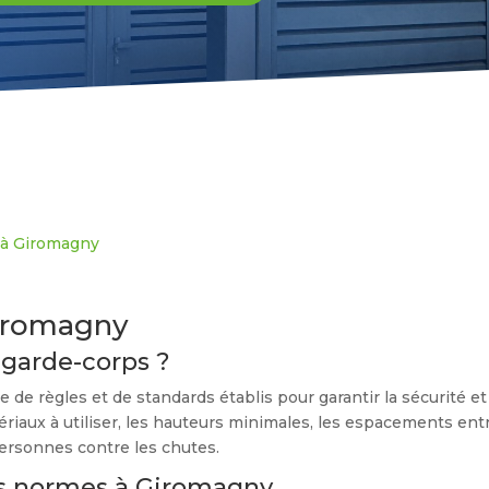
s à Giromagny
iromagny
garde-corps ?
 règles et de standards établis pour garantir la sécurité et la
iaux à utiliser, les hauteurs minimales, les espacements entre
personnes contre les chutes.
es normes à Giromagny