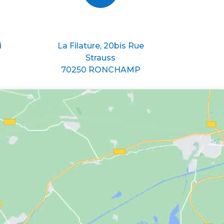
Nous situer
i
La Filature, 20bis Rue
Strauss
70250 RONCHAMP