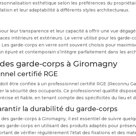
ersonnalisation esthétique selon les préférences du propriéta
ation et leur adaptabilité à différents styles architecturaux.
our leur transparence et leur capacité à offrir une vue dégag
es intérieurs et extérieurs. Le verre utilisé pour les garde-co
. Les garde-corps en verre sont souvent choisis pour maximise
gn épuré et contemporain s’intègre parfaitement dans les arc
en des garde-corps à Giromagny
onnel certifié RGE
doit être confiée à un professionnel certifié RGE (Reconnu Ga
r la sécurité des occupants. Ce professionnel qualifié dispos
récise et fiable, en tenant compte des spécificités du lieu et
rantir la durabilité du garde-corps
 des garde-corps à Giromagny, il est essentiel de suivre quelque
 garde-corps en utilisant des produits adaptés pour préserve
portant de vérifier régulièrement l’état des fixations et des ma