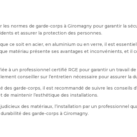
er les normes de garde-corps à Giromagny pour garantir la sécur
idents et assurer la protection des personnes.
que ce soit en acier, en aluminium ou en verre, il est essentie
que matériau présente ses avantages et inconvénients, et il 
nfiée à un professionnel certifié RGE pour garantir un travail 
alement conseiller sur l’entretien nécessaire pour assurer la d
acité des garde-corps, il est recommandé de suivre les conseils 
 de maintenir l’esthétique des installations.
dicieux des matériaux, l’installation par un professionnel qual
a durabilité des garde-corps à Giromagny.