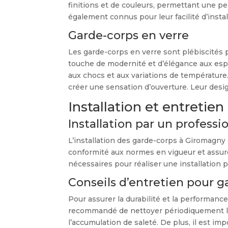
finitions et de couleurs, permettant une p
également connus pour leur facilité d’install
Garde-corps en verre
Les garde-corps en verre sont plébiscités p
touche de modernité et d’élégance aux espac
aux chocs et aux variations de température
créer une sensation d’ouverture. Leur desi
Installation et entreti
Installation par un professi
L’installation des garde-corps à Giromagny 
conformité aux normes en vigueur et assure
nécessaires pour réaliser une installation p
Conseils d’entretien pour ga
Pour assurer la durabilité et la performance
recommandé de nettoyer périodiquement les
l’accumulation de saleté. De plus, il est im