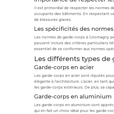
Il est primordial de respecter les normes d
occupants des bâtiments. En respectant ces
de blessures graves.
Les spécificités des norme
Les normes de garde-corps à Giromagny peuv
peuvent inclure des critères particuliers li
essentiel de se conformer aux normes spéci
Les différents types de
Garde-corps en acier
Les garde-corps en acier sont réputés pour 
élégante à l’architecture. L’acier, en tant 
les garde-corps extérieurs. De plus, sa cap
Garde-corps en aluminium
Les garde-corps en aluminium sont appréciés
qui en fait un choix idéal pour les garde-c