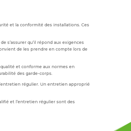
ité et la conformité des installations. Ces
l de s’assurer qu’il répond aux exigences
convient de les prendre en compte lors de
de qualité et conforme aux normes en
urabilité des garde-corps.
d’entretien régulier. Un entretien approprié
ifié et l’entretien régulier sont des