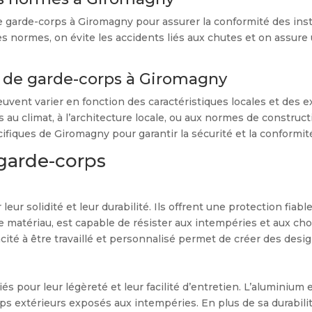
e garde-corps à Giromagny pour assurer la conformité des instal
 normes, on évite les accidents liés aux chutes et on assure 
s de garde-corps à Giromagny
ent varier en fonction des caractéristiques locales et des ex
és au climat, à l’architecture locale, ou aux normes de construct
fiques de Giromagny pour garantir la sécurité et la conformit
 garde-corps
leur solidité et leur durabilité. Ils offrent une protection fi
que matériau, est capable de résister aux intempéries et aux cho
acité à être travaillé et personnalisé permet de créer des des
 pour leur légèreté et leur facilité d’entretien. L’aluminium e
orps extérieurs exposés aux intempéries. En plus de sa durabili