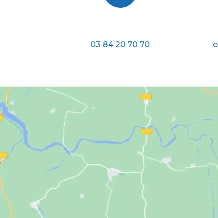
Téléphone
03 84 20 70 70
c