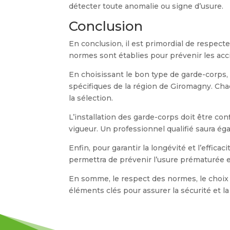
détecter toute anomalie ou signe d’usure.
Conclusion
En conclusion, il est primordial de respect
normes sont établies pour prévenir les acc
En choisissant le bon type de garde-corps, 
spécifiques de la région de Giromagny. Cha
la sélection.
L’installation des garde-corps doit être co
vigueur. Un professionnel qualifié saura ég
Enfin, pour garantir la longévité et l’effic
permettra de prévenir l’usure prématurée et
En somme, le respect des normes, le choix ju
éléments clés pour assurer la sécurité et l