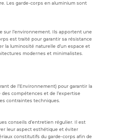
ire. Les garde-corps en aluminium sont
ée sur l’environnement. Ils apportent une
rps est traité pour garantir sa résistance
r la luminosité naturelle d’un espace et
hitectures modernes et minimalistes.
rant de l’Environnement) pour garantir la
e des compétences et de l’expertise
 des contraintes techniques.
s conseils d’entretien régulier. Il est
r leur aspect esthétique et éviter
tériaux constitutifs du garde-corps afin de