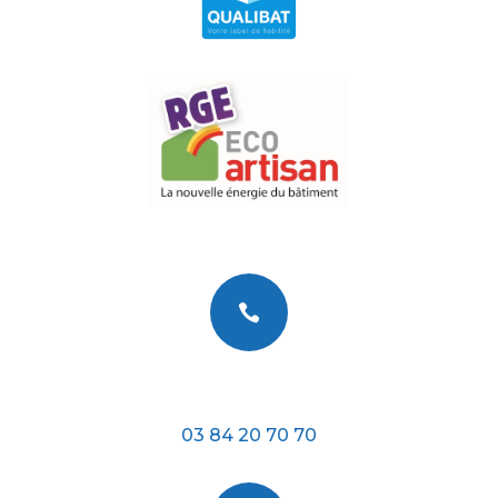

Téléphone
03 84 20 70 70