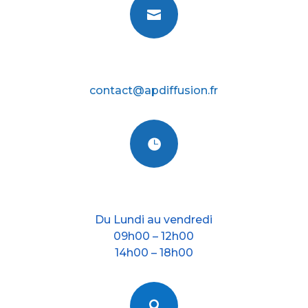

E-mail
contact@apdiffusion.fr

Nos horraires
Du Lundi au vendredi
09h00 – 12h00
14h00 – 18h00
