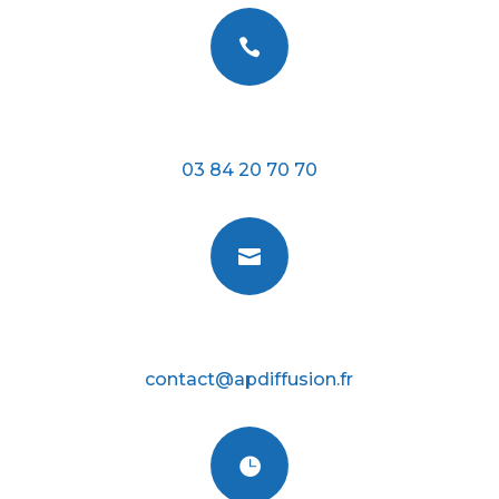

Téléphone
03 84 20 70 70

E-mail
contact@apdiffusion.fr
