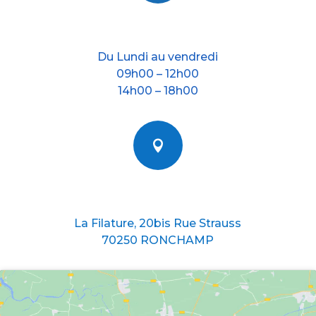
Nos horraires
Du Lundi au vendredi
09h00 – 12h00
14h00 – 18h00

Nous situer
La Filature, 20bis Rue Strauss
70250 RONCHAMP