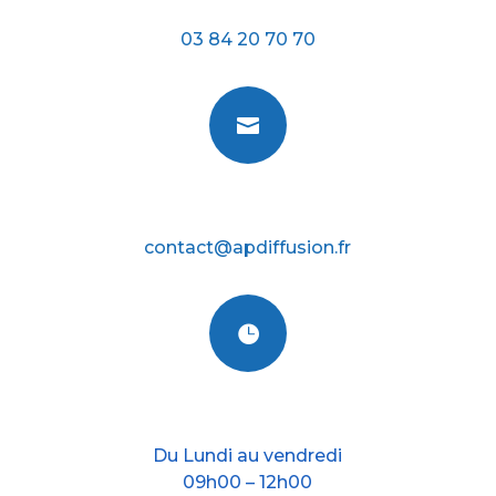
Téléphone
03 84 20 70 70

E-mail
contact@apdiffusion.fr

Nos horraires
Du Lundi au vendredi
09h00 – 12h00