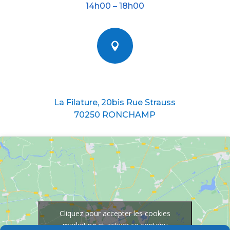
14h00 – 18h00

Nous situer
La Filature, 20bis Rue Strauss
70250 RONCHAMP
Cliquez pour accepter les cookies
marketing et activer ce contenu