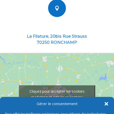

Nous situer
La Filature, 20bis Rue Strauss
70250 RONCHAMP
Cliquez pour accepter les cookies
marketing et activer ce contenu
Gérer le consentement
Pour offrir les meilleures expériences, nous utilisons des technologies