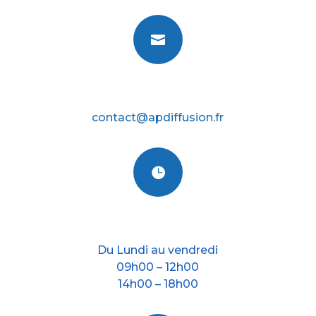

E-mail
contact@apdiffusion.fr

Nos horraires
Du Lundi au vendredi
09h00 – 12h00
14h00 – 18h00