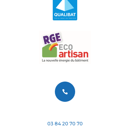

Téléphone
03 84 20 70 70