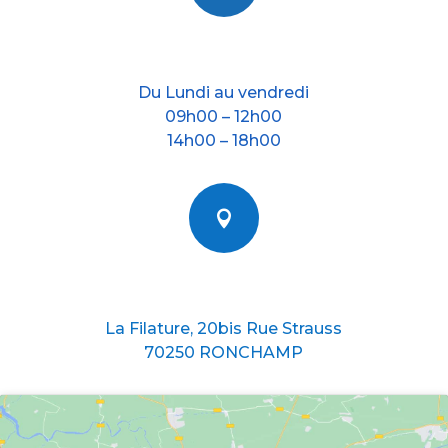
Nos horraires
Du Lundi au vendredi
09h00 – 12h00
14h00 – 18h00

Nous situer
La Filature, 20bis Rue Strauss
70250 RONCHAMP