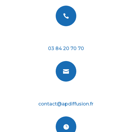

Téléphone
03 84 20 70 70

E-mail
contact@apdiffusion.fr
