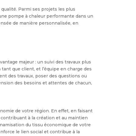
ualité. Parmi ses projets les plus
d’une pompe à chaleur performante dans un
 pensée de manière personnalisée, en
vantage majeur : un suivi des travaux plus
 tant que client, et l’équipe en charge des
ment des travaux, poser des questions ou
nsion des besoins et attentes de chacun,
omie de votre région. En effet, en faisant
ontribuant à la création et au maintien
dynamisation du tissu économique de votre
orce le lien social et contribue à la