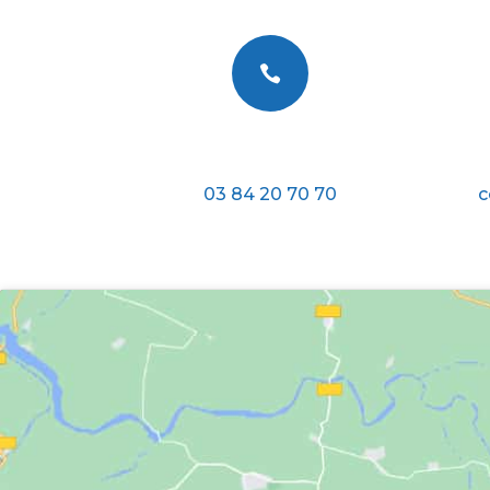

Téléphone
03 84 20 70 70
c