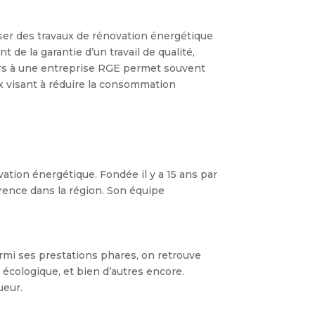
ser des travaux de rénovation énergétique
t de la garantie d’un travail de qualité,
urs à une entreprise RGE permet souvent
x visant à réduire la consommation
ation énergétique. Fondée il y a 15 ans par
ence dans la région. Son équipe
rmi ses prestations phares, on retrouve
 écologique, et bien d’autres encore.
ueur.