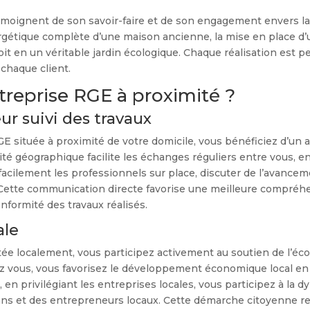
émoignent de son savoir-faire et de son engagement envers la q
ergétique complète d’une maison ancienne, la mise en place 
toit en un véritable jardin écologique. Chaque réalisation est
 chaque client.
treprise RGE à proximité ?
ur suivi des travaux
 située à proximité de votre domicile, vous bénéficiez d’un a
mité géographique facilite les échanges réguliers entre vous, en
facilement les professionnels sur place, discuter de l’avance
Cette communication directe favorise une meilleure compréhe
conformité des travaux réalisés.
ale
e localement, vous participez activement au soutien de l’écon
 vous, vous favorisez le développement économique local en c
en privilégiant les entreprises locales, vous participez à la 
sans et des entrepreneurs locaux. Cette démarche citoyenne renf