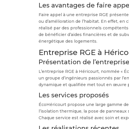
Les avantages de faire appe
Faire appel à une entreprise RGE présente 
ou d’amélioration de l’habitat. En effet, en 
réalisé par des professionnels compétents
de bénéficier d’aides financières et de su
énergétique des logements.
Entreprise RGE à Hérico
Présentation de l’entrepris
L’entreprise RGE à Héricourt, nommée « Éco
un groupe d’ingénieurs passionnés par l’e
dynamique et qualifiée met tout en œuvre pou
Les services proposés
ÉcoHéricourt propose une large gamme de s
l’isolation thermique, la pose de panneaux s
Chaque service est réalisé avec soin et ex
Les réalisations récentes