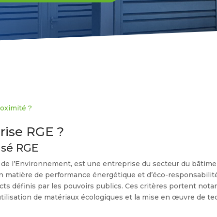
oximité ?
rise RGE ?
lisé RGE
e l’Environnement, est une entreprise du secteur du bâtiment
 en matière de performance énergétique et d’éco-responsabilité
cts définis par les pouvoirs publics. Ces critères portent nota
tilisation de matériaux écologiques et la mise en œuvre de t